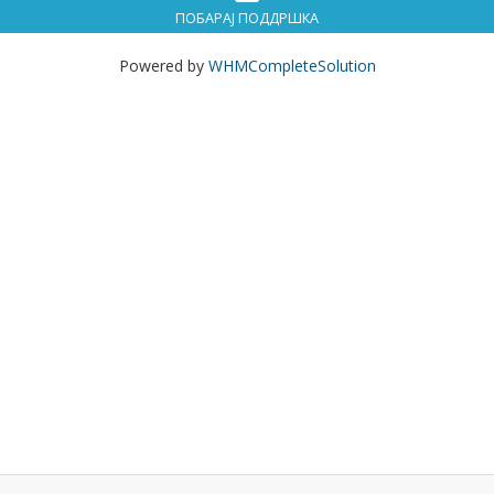
ПОБАРАЈ ПОДДРШКА
Powered by
WHMCompleteSolution