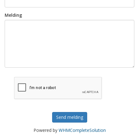
Melding
Send melding
Powered by
WHMCompleteSolution