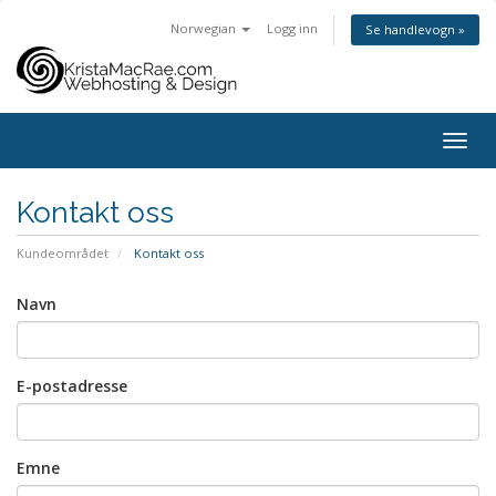
Norwegian
Logg inn
Se handlevogn »
Toggl
Kontakt oss
Kundeområdet
Kontakt oss
Navn
E-postadresse
Emne