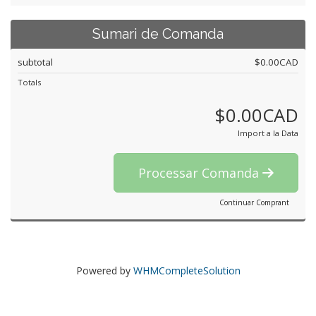
Sumari de Comanda
subtotal
$0.00CAD
Totals
$0.00CAD
Import a la Data
Processar Comanda
Continuar Comprant
Powered by
WHMCompleteSolution