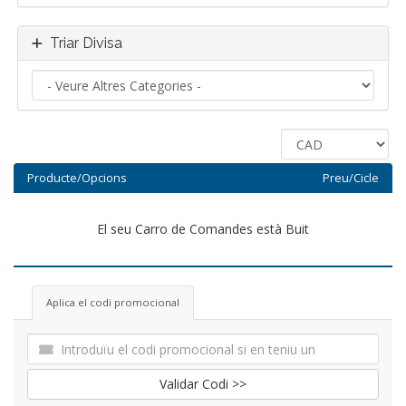
Triar Divisa
Producte/Opcions
Preu/Cicle
El seu Carro de Comandes està Buit
Aplica el codi promocional
Validar Codi >>